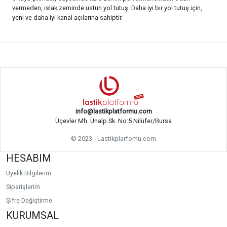
vermeden, ıslak zeminde üstün yol tutuş. Daha iyi bir yol tutuş için,
yeni ve daha iyi kanal açılarına sahiptir.
info@lastikplatformu.com
Üçevler Mh. Ünalp Sk. No:5 Nilüfer/Bursa
© 2023 - Lastikplarfomu.com
HESABIM
Üyelik Bilgilerim
Siparişlerim
Şifre Değiştirme
KURUMSAL