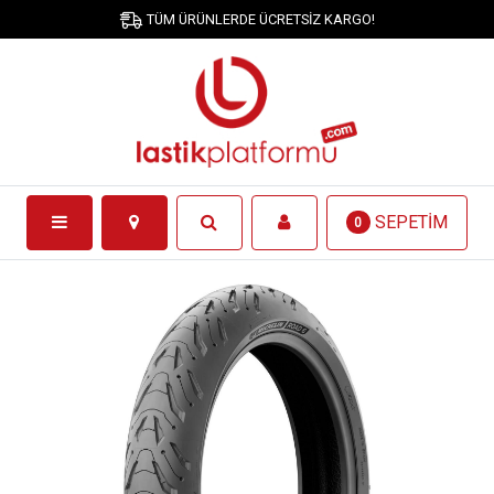
TÜM ÜRÜNLERDE ÜCRETSİZ KARGO!
SEPETİM
0